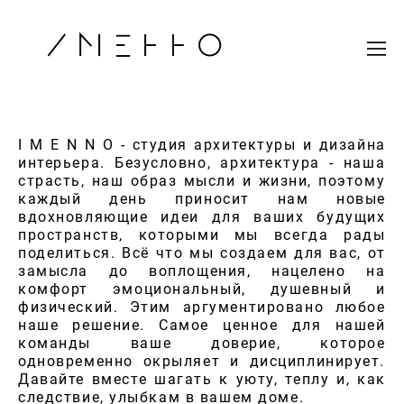
I M E N N O - студия архитектуры и дизайна
интерьера. Безусловно, архитектура - наша
страсть, наш образ мысли и жизни, поэтому
каждый день приносит нам новые
вдохновляющие идеи для ваших будущих
пространств, которыми мы всегда рады
поделиться. Всё что мы создаем для вас, от
замысла до воплощения, нацелено на
комфорт эмоциональный, душевный и
физический. Этим аргументировано любое
наше решение. Самое ценное для нашей
команды ваше доверие, которое
одновременно окрыляет и дисциплинирует.
Давайте вместе шагать к уюту, теплу и, как
следствие, улыбкам в вашем доме.